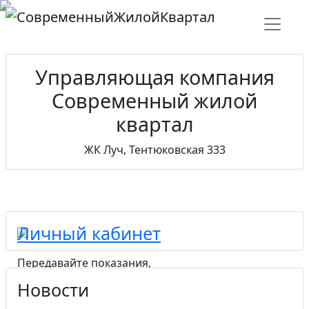
Управляющая компания
Современный жилой
квартал
ЖК Луч, Тентюковская 333
Личный кабинет
Передавайте показания,
получайте квитанции
Новости
и отслеживайте платежи